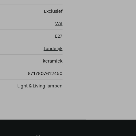
Exclusief
Wit
E27
Landelijk
keramiek
8717807612450
Light & Living lampen