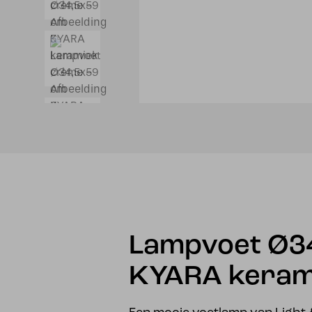
Lampvoet Ø3
KYARA keram