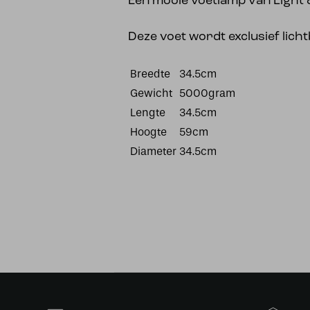
Een mooie voetlamp van Light &
Deze voet wordt exclusief lich
Breedte
34.5cm
Gewicht
5000gram
Lengte
34.5cm
Hoogte
59cm
Diameter
34.5cm