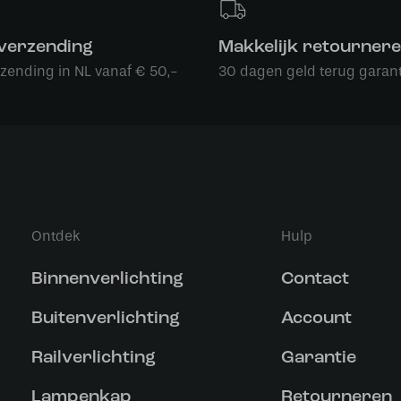
 verzending
Makkelijk retourner
rzending in NL vanaf € 50,-
30 dagen geld terug garant
Ontdek
Hulp
Binnenverlichting
Contact
Buitenverlichting
Account
Railverlichting
Garantie
Lampenkap
Retourneren