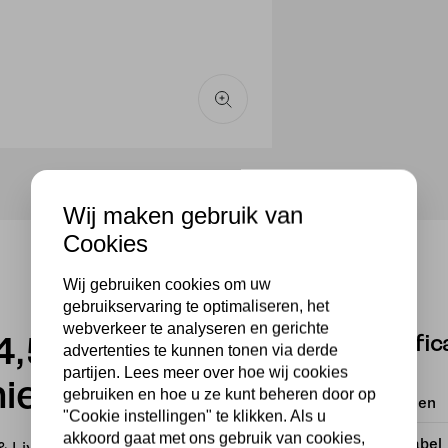
Wij maken gebruik van
Cookies
Wij gebruiken cookies om uw
gebruikservaring te optimaliseren, het
webverkeer te analyseren en gerichte
Specific
4,5×59 cm
advertenties te kunnen tonen via derde
partijen. Lees meer over hoe wij cookies
iek crème
gebruiken en hoe u ze kunt beheren door op
Afmetingen
"Cookie instellingen" te klikken. Als u
akkoord gaat met ons gebruik van cookies,
Energielabel