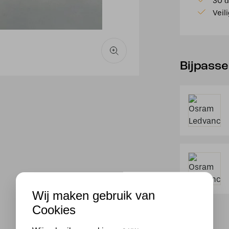
30 d
Veil
Bijpass
Wij maken gebruik van
Cookies