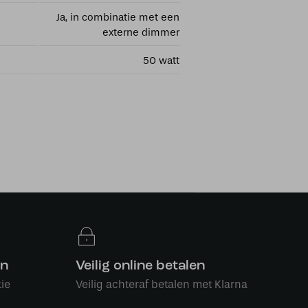
Ja, in combinatie met een
externe dimmer
50 watt
en
Veilig online betalen
ie
Veilig achteraf betalen met Klarna