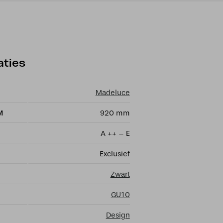
aties
Madeluce
M
920 mm
A ++ – E
Exclusief
Zwart
GU10
Design