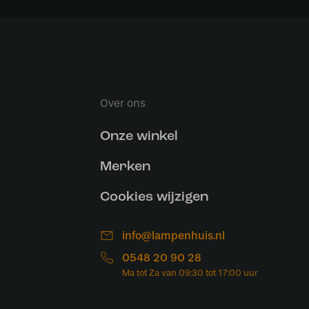
Over ons
Onze winkel
Merken
Cookies wijzigen
info@lampenhuis.nl
0548 20 90 28