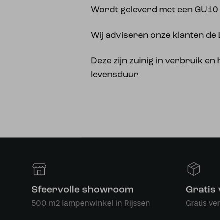
Wordt geleverd met een GU10 fi
Wij adviseren onze klanten de 
Deze zijn zuinig in verbruik e
levensduur
Sfeervolle showroom
Gratis
500 m2 lampenwinkel in Rijssen
Gratis ve