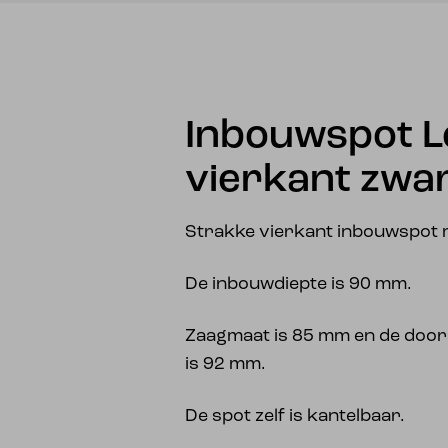
Inbouwspot L
vierkant zwa
Strakke vierkant inbouwspot 
De inbouwdiepte is 90 mm.
Zaagmaat is 85 mm en de doors
is 92 mm.
De spot zelf is kantelbaar.