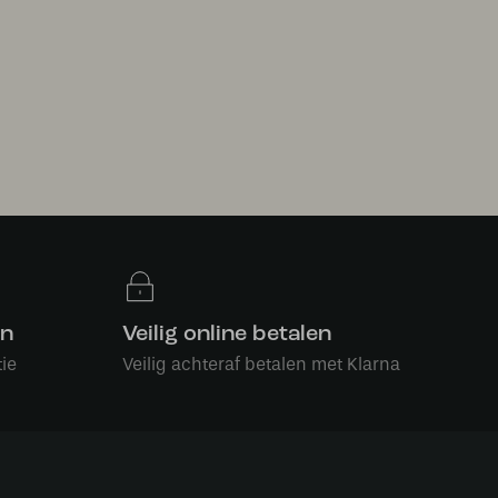
en
Veilig online betalen
ie
Veilig achteraf betalen met Klarna