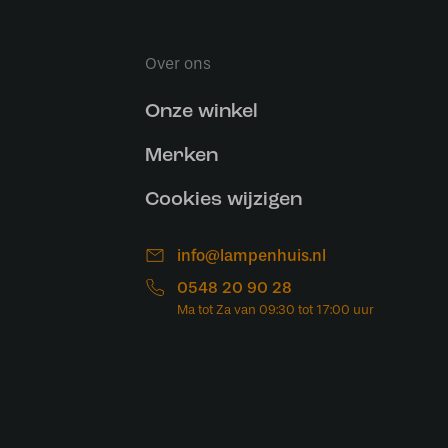
Over ons
Onze winkel
Merken
Cookies wijzigen
info@lampenhuis.nl
0548 20 90 28