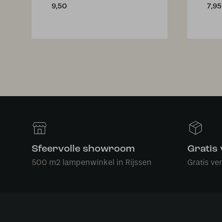
9,50
7,95
Sfeervolle showroom
Gratis
500 m2 lampenwinkel in Rijssen
Gratis ve