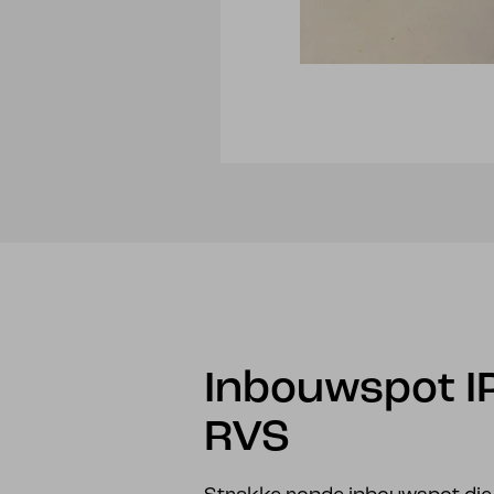
Inbouwspot I
RVS