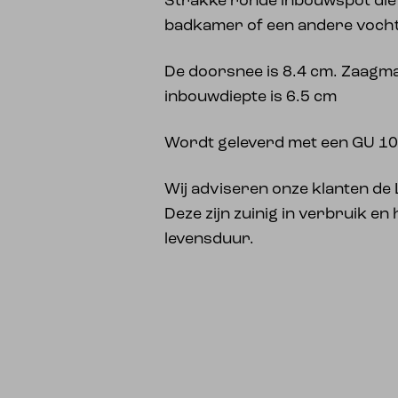
Strakke ronde inbouwspot die 
badkamer of een andere vocht
De doorsnee is 8.4 cm. Zaagma
inbouwdiepte is 6.5 cm
Wordt geleverd met een GU 10 fi
Wij adviseren onze klanten de 
Deze zijn zuinig in verbruik e
levensduur.