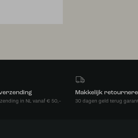
 verzending
Makkelijk retourner
rzending in NL vanaf € 50,-
30 dagen geld terug garant