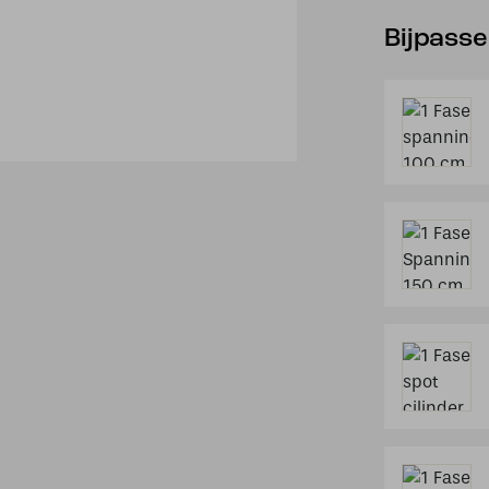
Bijpass