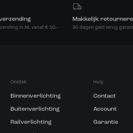
 verzending
Makkelijk retourner
rzending in NL vanaf € 50,-
30 dagen geld terug garant
Ontdek
Hulp
Binnenverlichting
Contact
Buitenverlichting
Account
Railverlichting
Garantie