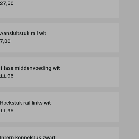
27,50
Aansluitstuk rail wit
7,30
1 fase middenvoeding wit
11,95
Hoekstuk rail links wit
11,95
Intern koppelstuk zwart