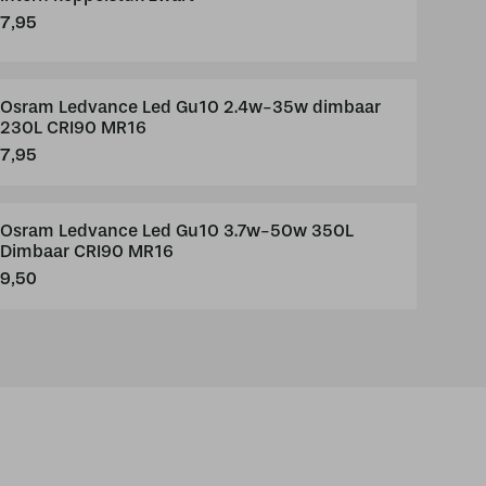
7,95
Osram Ledvance Led Gu10 2.4w-35w dimbaar
230L CRI90 MR16
7,95
Osram Ledvance Led Gu10 3.7w-50w 350L
Dimbaar CRI90 MR16
9,50