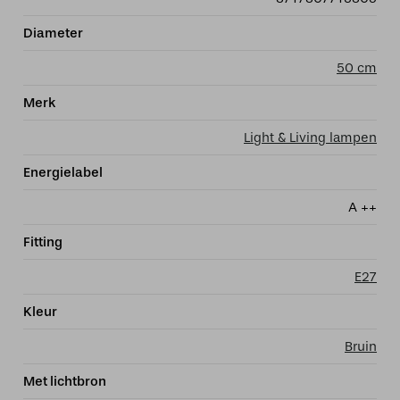
Diameter
50 cm
Merk
Light & Living lampen
Energielabel
A ++
Fitting
E27
Kleur
Bruin
Met lichtbron