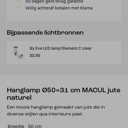
30 dagen geld terug garantie
naturel
Veilig achteraf betalen met Klarna
aantal
Bijpassende lichtbronnen
By Eve LED lamp filament C clear
22,50
Hanglamp Ø50×31 cm MACUL jute
naturel
Een mooie hanglamp gemaakt van jute die in
diverse stijlen qua interieurs past.
Breedte
50 cm