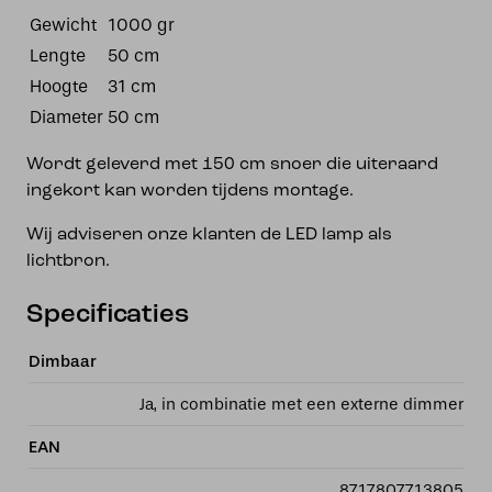
Gewicht
1000 gr
Lengte
50 cm
Hoogte
31 cm
Diameter
50 cm
Wordt geleverd met 150 cm snoer die uiteraard
ingekort kan worden tijdens montage.
Wij adviseren onze klanten de LED lamp als
lichtbron.
Specificaties
Dimbaar
Ja, in combinatie met een externe dimmer
EAN
8717807713805