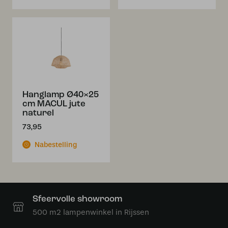
Hanglamp Ø40×25
cm MACUL jute
naturel
73,95
Nabestelling
Sfeervolle showroom
500 m2 lampenwinkel in Rijssen