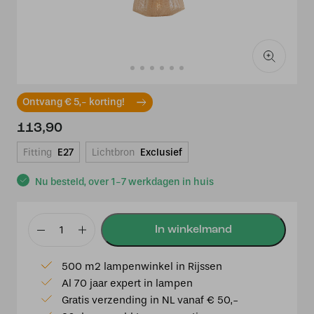
Ontvang € 5,- korting!
113,90
Fitting
E27
Lichtbron
Exclusief
Nu besteld, over 1-7 werkdagen in huis
Hanglamp
Ø50x31
500 m2 lampenwinkel in Rijssen
cm
Al 70 jaar expert in lampen
MACUL
Gratis verzending in NL vanaf € 50,-
jute