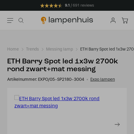
9.1
691 reviews
Home
Trends
Messing lamp
ETH Barry Spot led 1x3w 27
ETH Barry Spot led 1x3w 2700k
rond zwart+mat messing
Artikelnummer:
EXPO/05-SP2180-3004
Expo lampen