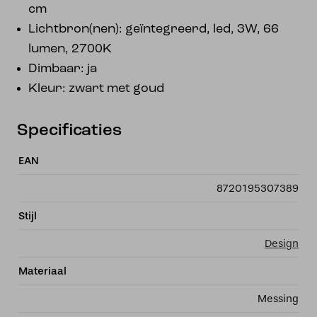
cm
Lichtbron(nen): geïntegreerd, led, 3W, 66
lumen, 2700K
Dimbaar: ja
Kleur: zwart met goud
Specificaties
EAN
8720195307389
Stijl
Design
Materiaal
Messing