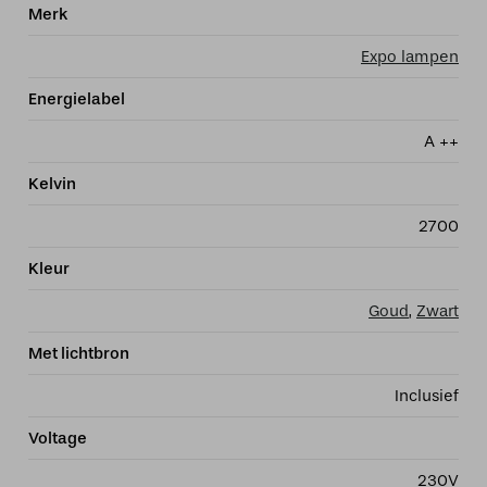
Merk
Expo lampen
Energielabel
A ++
Kelvin
2700
Kleur
Goud
,
Zwart
Met lichtbron
Inclusief
Voltage
230V