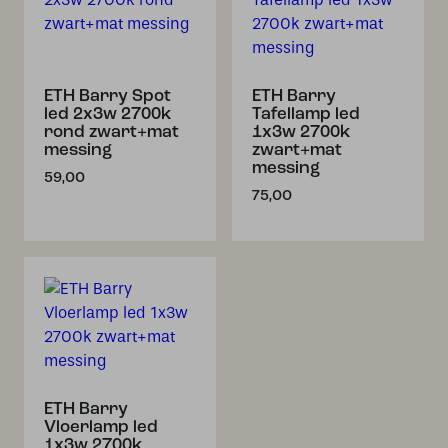
ETH Barry Spot
ETH Barry
led 2x3w 2700k
Tafellamp led
rond zwart+mat
1x3w 2700k
messing
zwart+mat
messing
59,00
75,00
ETH Barry
Vloerlamp led
1x3w 2700k