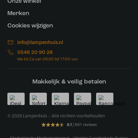
Onze winkel
Merken
Cookies wijzigen
info@lampenhuis.nl
0548 20 90 28
Makkelijk & veilig betalen
© 2026 Lampenhuis - Alle rechten voorbehouden
9.1
691 reviews