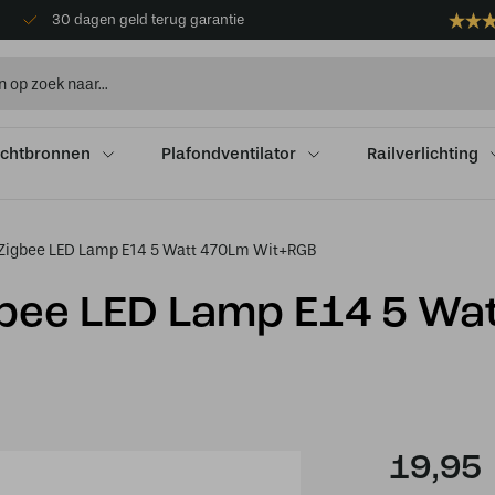
30 dagen geld terug garantie
ichtbronnen
Plafondventilator
Railverlichting
Zigbee LED Lamp E14 5 Watt 470Lm Wit+RGB
bee LED Lamp E14 5 Wa
19,95