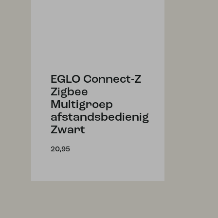
EGLO Connect-Z
Zigbee
Multigroep
afstandsbedienig
Zwart
20,95