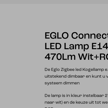
EGLO Connect
LED Lamp E14
470Lm Wit+R
De Eglo Zigbee led Kogellamp 
uitstekend dimbaar en kunt u
systeem dimmen
De lamp is in kleur instelbaar
naar wit) en de keuze uit tot w