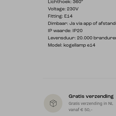
Lichthoek: 360⁰
Voltage: 230V
Fitting: E14
Dimbaar: Ja via app of afstan
IP waarde: IP20
Levensduur: 20.000 brandure
Model: kogellamp e14
Gratis verzending
Gratis verzending in NL
vanaf € 50,-