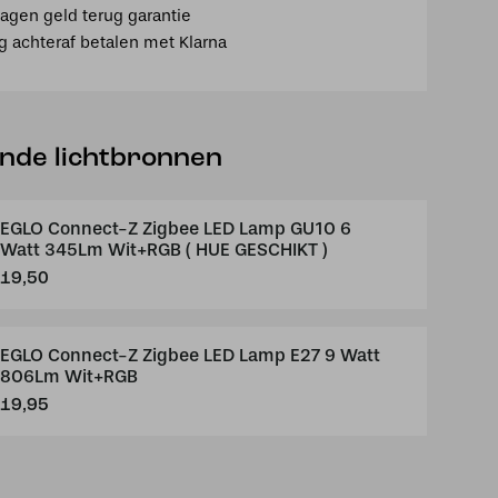
agen geld terug garantie
ig achteraf betalen met Klarna
B
ende lichtbronnen
EGLO Connect-Z Zigbee LED Lamp GU10 6
Watt 345Lm Wit+RGB ( HUE GESCHIKT )
19,50
EGLO Connect-Z Zigbee LED Lamp E27 9 Watt
806Lm Wit+RGB
19,95