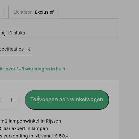
Lichtbron
Exclusief
bij 10 stuks
ecificaties
ld, over 1-5 werkdagen in huis
Toevoegen aan winkelwagen
-
m2 lampenwinkel in Rijssen
0 jaar expert in lampen
is verzending in NL vanaf € 50,-