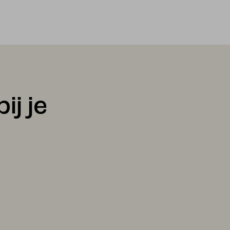
ij je