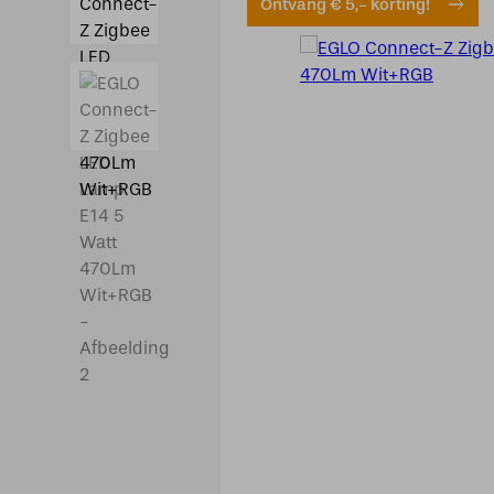
Ontvang € 5,- korting!