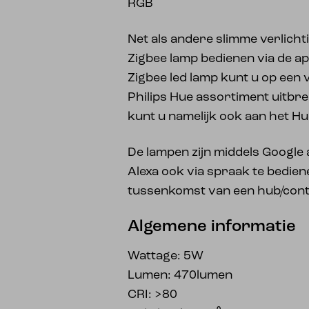
RGB
Net als andere slimme verlicht
Zigbee lamp bedienen via de a
Zigbee led lamp kunt u op een
Philips Hue assortiment uitbr
kunt u namelijk ook aan het H
De lampen zijn middels Google
Alexa ook via spraak te bedien
tussenkomst van een hub/contro
Algemene informatie
Wattage: 5W
Lumen: 470lumen
CRI: >80