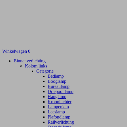
Winkelwagen
0
Binnenverlichting
Kolom links
Categorie
Bedlamp
Booglamp
Bureaulamp
Driepoot lamp
Hanglamp
Kroonluchter
Lampenkap
Leeslamp
Plafondlamp
Railverlichting