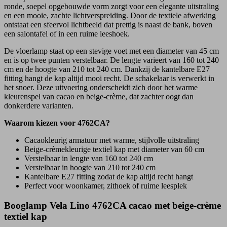
ronde, soepel opgebouwde vorm zorgt voor een elegante uitstraling
en een mooie, zachte lichtverspreiding. Door de textiele afwerking
ontstaat een sfeervol lichtbeeld dat prettig is naast de bank, boven
een salontafel of in een ruime leeshoek.
De vloerlamp staat op een stevige voet met een diameter van 45 cm
en is op twee punten verstelbaar. De lengte varieert van 160 tot 240
cm en de hoogte van 210 tot 240 cm. Dankzij de kantelbare E27
fitting hangt de kap altijd mooi recht. De schakelaar is verwerkt in
het snoer. Deze uitvoering onderscheidt zich door het warme
kleurenspel van cacao en beige-crème, dat zachter oogt dan
donkerdere varianten.
Waarom kiezen voor 4762CA?
Cacaokleurig armatuur met warme, stijlvolle uitstraling
Beige-crèmekleurige textiel kap met diameter van 60 cm
Verstelbaar in lengte van 160 tot 240 cm
Verstelbaar in hoogte van 210 tot 240 cm
Kantelbare E27 fitting zodat de kap altijd recht hangt
Perfect voor woonkamer, zithoek of ruime leesplek
Booglamp Vela Lino 4762CA cacao met beige-crème
textiel kap