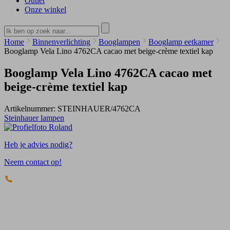
Outlet
Onze winkel
Home
Binnenverlichting
Booglampen
Booglamp eetkamer
Booglamp Vela Lino 4762CA cacao met beige-crème textiel kap
Booglamp Vela Lino 4762CA cacao met
beige-crème textiel kap
Artikelnummer:
STEINHAUER/4762CA
Steinhauer lampen
Heb je advies nodig?
Neem contact op!