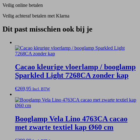
Veilig online betalen
Veilig achteraf betalen met Klarna
Dit past misschien ook bij je
Cacao kleurige vloerlamp / booglamp
Sparkled Light 7268CA zonder kap
€
269,95
Incl. BTW
Booglamp Vela Lino 4763CA cacao
met zwarte textiel kap Ø60 cm