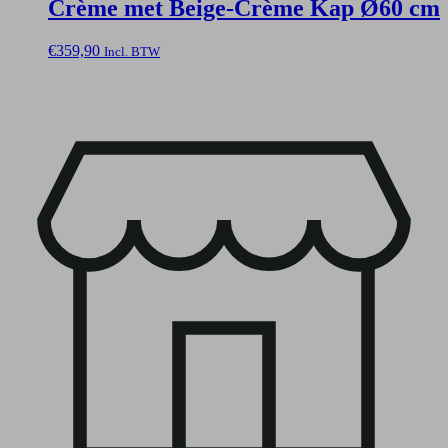
Crème met Beige-Crème Kap Ø60 cm
€
359,90
Incl. BTW