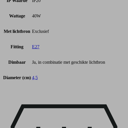
IP Waarde
IP20
Wattage
40W
Met lichtbron
Exclusief
Fitting
E27
Dimbaar
Ja, in combinatie met geschikte lichtbron
Diameter (cm)
4,5