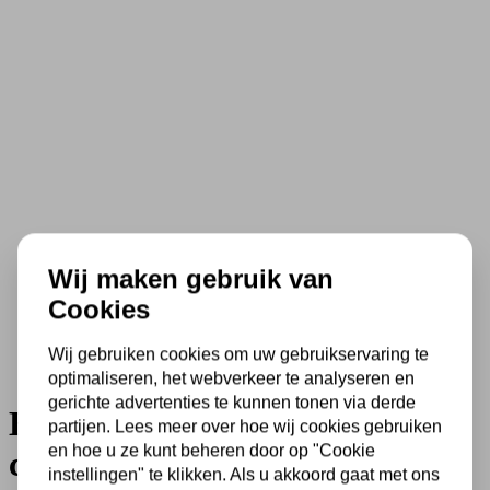
Wij maken gebruik van
Cookies
Wij gebruiken cookies om uw gebruikservaring te
optimaliseren, het webverkeer te analyseren en
gerichte advertenties te kunnen tonen via derde
Booglamp Vela Lino 4762CA
partijen. Lees meer over hoe wij cookies gebruiken
en hoe u ze kunt beheren door op "Cookie
cacao met beige-crème textiel
instellingen" te klikken. Als u akkoord gaat met ons