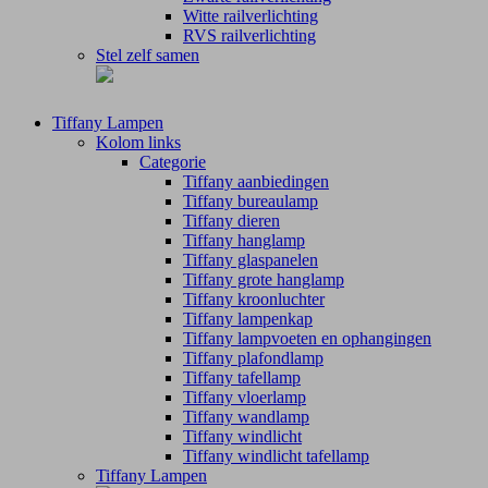
Witte railverlichting
RVS railverlichting
Stel zelf samen
Tiffany Lampen
Kolom links
Categorie
Tiffany aanbiedingen
Tiffany bureaulamp
Tiffany dieren
Tiffany hanglamp
Tiffany glaspanelen
Tiffany grote hanglamp
Tiffany kroonluchter
Tiffany lampenkap
Tiffany lampvoeten en ophangingen
Tiffany plafondlamp
Tiffany tafellamp
Tiffany vloerlamp
Tiffany wandlamp
Tiffany windlicht
Tiffany windlicht tafellamp
Tiffany Lampen