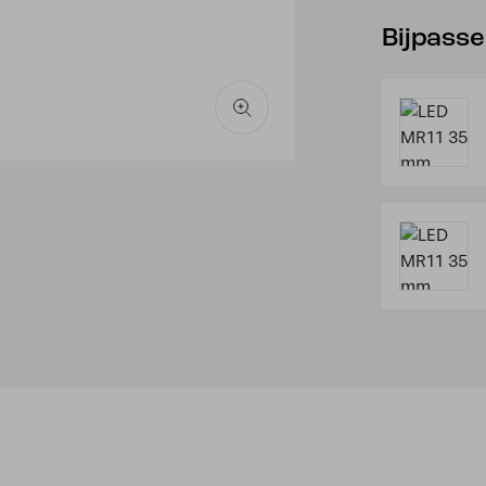
Bijpass