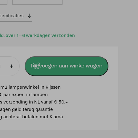
ecificaties
ld, over 1–6 werkdagen verzonden
Toevoegen aan winkelwagen
m2 lampenwinkel in Rijssen
0 jaar expert in lampen
is verzending in NL vanaf € 50,-
agen geld terug garantie
ig achteraf betalen met Klarna