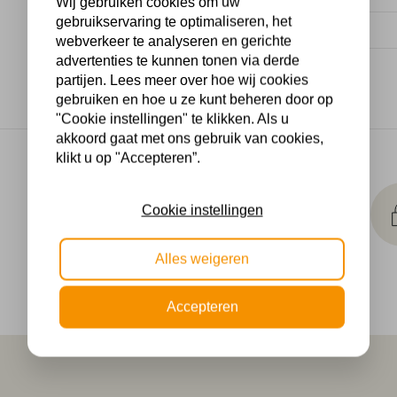
Wij gebruiken cookies om uw
gebruikservaring te optimaliseren, het
Wattage
webverkeer te analyseren en gerichte
advertenties te kunnen tonen via derde
partijen. Lees meer over hoe wij cookies
gebruiken en hoe u ze kunt beheren door op
"Cookie instellingen" te klikken. Als u
akkoord gaat met ons gebruik van cookies,
klikt u op "Accepteren”.
Makkelijk
retourneren
Cookie instellingen
30 dagen geld terug
garantie
Alles weigeren
Accepteren