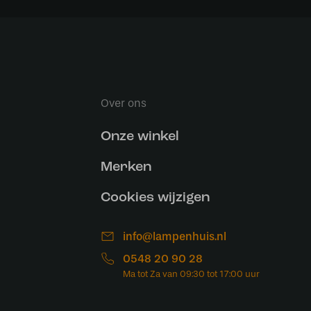
Over ons
Onze winkel
Merken
Cookies wijzigen
info@lampenhuis.nl
0548 20 90 28