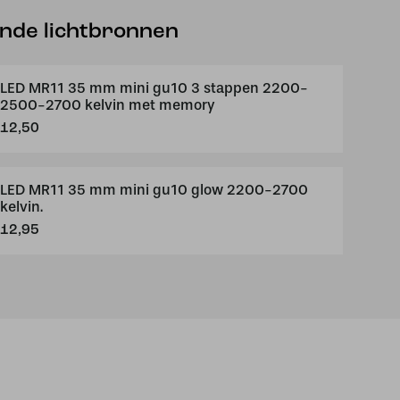
ende lichtbronnen
LED MR11 35 mm mini gu10 3 stappen 2200-
2500-2700 kelvin met memory
12,50
LED MR11 35 mm mini gu10 glow 2200-2700
kelvin.
12,95