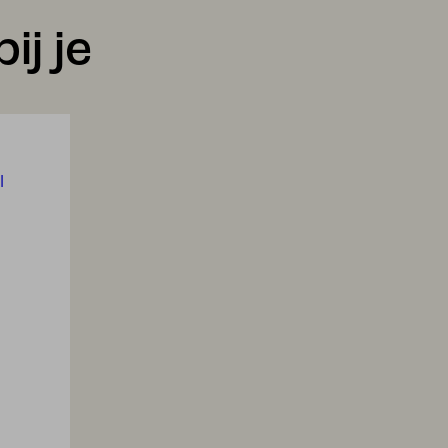
ij je