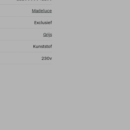
Madeluce
Exclusief
Grijs
Kunststof
230v