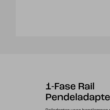
1-Fase Rail
Pendeladapter