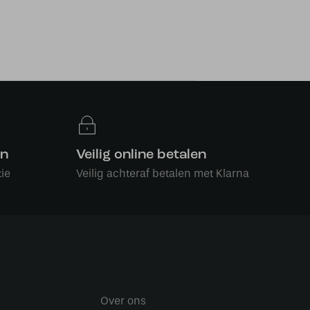
en
Veilig online betalen
ie
Veilig achteraf betalen met Klarna
Over ons