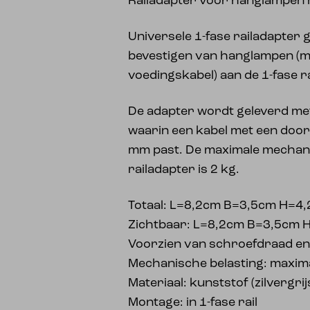
Railadapter voor hanglampen
Universele 1-fase railadapter 
bevestigen van hanglampen (me
voedingskabel) aan de 1-fase ra
De adapter wordt geleverd met
waarin een kabel met een doo
mm past. De maximale mechani
railadapter is 2 kg.
Totaal: L=8,2cm B=3,5cm H=4
Zichtbaar: L=8,2cm B=3,5cm 
Voorzien van schroefdraad en
Mechanische belasting: maxima
Materiaal: kunststof (zilvergrij
Montage: in 1-fase rail