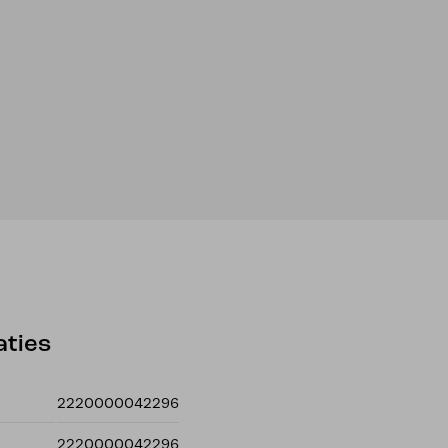
aties
2220000042296
2220000042296