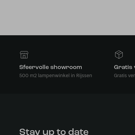
Sfeervolle showroom
Gratis
500 m2 lampenwinkel in Rijssen
Gratis ve
Stay up to date