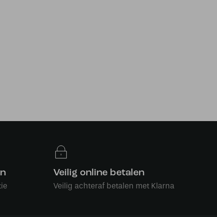
en
Veilig online betalen
ie
Veilig achteraf betalen met Klarna