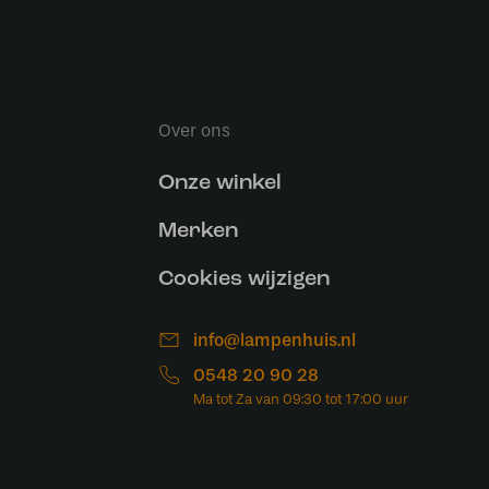
Over ons
Onze winkel
Merken
Cookies wijzigen
info@lampenhuis.nl
0548 20 90 28