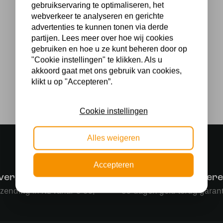
gebruikservaring te optimaliseren, het
webverkeer te analyseren en gerichte
advertenties te kunnen tonen via derde
partijen. Lees meer over hoe wij cookies
gebruiken en hoe u ze kunt beheren door op
"Cookie instellingen" te klikken. Als u
akkoord gaat met ons gebruik van cookies,
klikt u op "Accepteren”.
Cookie instellingen
Alles weigeren
Accepteren
 verzending
Makkelijk retourner
rzending in NL vanaf € 50,-
30 dagen geld terug garant