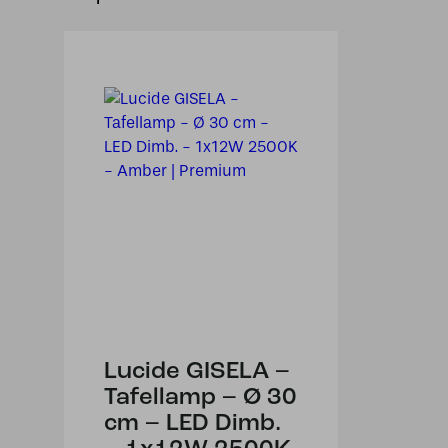
Lucide GISELA –
Tafellamp – Ø 30
cm – LED Dimb.