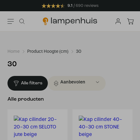
9.1
690 reviews
Home
Product Hoogte (cm)
30
30
Alle filters
Alle producten