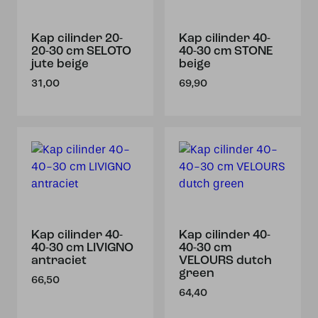
Kap cilinder 20-
Kap cilinder 40-
20-30 cm SELOTO
40-30 cm STONE
jute beige
beige
31,00
69,90
Kap cilinder 40-
Kap cilinder 40-
40-30 cm LIVIGNO
40-30 cm
antraciet
VELOURS dutch
green
66,50
64,40