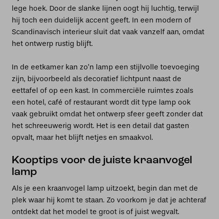
lege hoek. Door de slanke lijnen oogt hij luchtig, terwijl
hij toch een duidelijk accent geeft. In een modern of
Scandinavisch interieur sluit dat vaak vanzelf aan, omdat
het ontwerp rustig blijft.
In de eetkamer kan zo’n lamp een stijlvolle toevoeging
zijn, bijvoorbeeld als decoratief lichtpunt naast de
eettafel of op een kast. In commerciële ruimtes zoals
een hotel, café of restaurant wordt dit type lamp ook
vaak gebruikt omdat het ontwerp sfeer geeft zonder dat
het schreeuwerig wordt. Het is een detail dat gasten
opvalt, maar het blijft netjes en smaakvol.
Kooptips voor de juiste kraanvogel
lamp
Als je een kraanvogel lamp uitzoekt, begin dan met de
plek waar hij komt te staan. Zo voorkom je dat je achteraf
ontdekt dat het model te groot is of juist wegvalt.