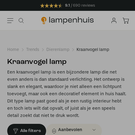
9.1
690 reviews
Home
Trends
Dierenlamp
Kraanvogel lamp
Kraanvogel lamp
Een kraanvogel lamp is een bijzondere lamp die net
even anders is dan standaard verlichting. Het ontwerp is
slank en elegant, waardoor je niet alleen een lichtpunt
toevoegt, maar ook een decoratief element in huis haalt.
Dit type lamp past goed als je een rustig interieur hebt
en toch iets wilt dat opvalt, of juist als je een speels
detail zoekt dat niet te druk wordt.
Alle filters