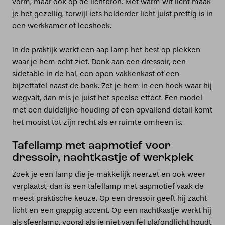
vorm, maar ook op de lichtbron. Met warm wit licht maak
je het gezellig, terwijl iets helderder licht juist prettig is in
een werkkamer of leeshoek.
In de praktijk werkt een aap lamp het best op plekken
waar je hem echt ziet. Denk aan een dressoir, een
sidetable in de hal, een open vakkenkast of een
bijzettafel naast de bank. Zet je hem in een hoek waar hij
wegvalt, dan mis je juist het speelse effect. Een model
met een duidelijke houding of een opvallend detail komt
het mooist tot zijn recht als er ruimte omheen is.
Tafellamp met aapmotief voor
dressoir, nachtkastje of werkplek
Zoek je een lamp die je makkelijk neerzet en ook weer
verplaatst, dan is een tafellamp met aapmotief vaak de
meest praktische keuze. Op een dressoir geeft hij zacht
licht en een grappig accent. Op een nachtkastje werkt hij
als sfeerlamp, vooral als je niet van fel plafondlicht houdt.