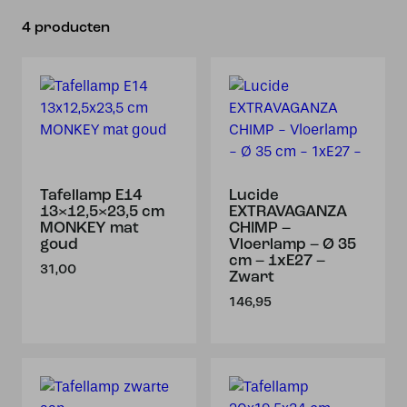
4 producten
Tafellamp E14
Lucide
13×12,5×23,5 cm
EXTRAVAGANZA
MONKEY mat
CHIMP –
goud
Vloerlamp – Ø 35
cm – 1xE27 –
31,00
Zwart
146,95