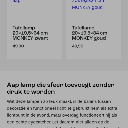
Tafellamp
Tafellamp
20×19,5×34 cm
20×19,5×34 cm
MONKEY zwart
MONKEY goud
49,90
49,90
Aap lamp die sfeer toevoegt zonder
druk te worden
Wat deze lampen zo leuk maakt, is de balans tussen
decoratie en functioneel licht. Je gebruikt hem als extra
lichtpunt in de avond, maar overdag functioneert hij als
een echte eyecatcher. Let daarom niet alleen op de