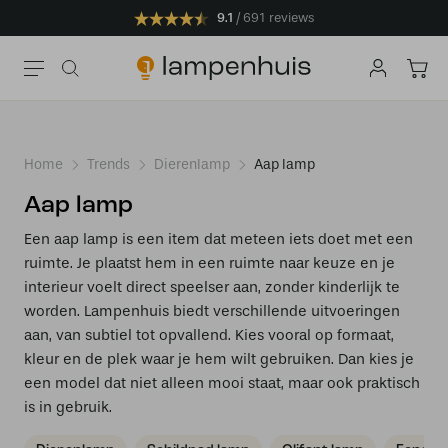
9.1
691 reviews
Home
Trends
Dierenlamp
Aap lamp
Aap lamp
Een aap lamp is een item dat meteen iets doet met een
ruimte. Je plaatst hem in een ruimte naar keuze en je
interieur voelt direct speelser aan, zonder kinderlijk te
worden. Lampenhuis biedt verschillende uitvoeringen
aan, van subtiel tot opvallend. Kies vooral op formaat,
kleur en de plek waar je hem wilt gebruiken. Dan kies je
een model dat niet alleen mooi staat, maar ook praktisch
is in gebruik.