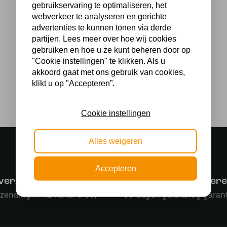
gebruikservaring te optimaliseren, het
webverkeer te analyseren en gerichte
advertenties te kunnen tonen via derde
partijen. Lees meer over hoe wij cookies
gebruiken en hoe u ze kunt beheren door op
"Cookie instellingen" te klikken. Als u
akkoord gaat met ons gebruik van cookies,
klikt u op "Accepteren”.
Cookie instellingen
Alles weigeren
Accepteren
 verzending
Makkelijk retourner
rzending in NL vanaf € 50,-
30 dagen geld terug garant