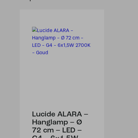
Lucide ALARA –
Hanglamp – Ø
72 cm – LED –