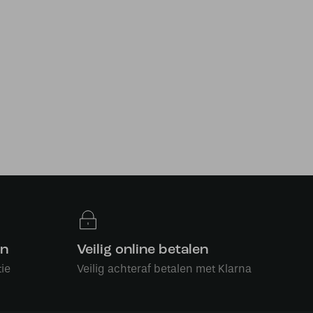
en
Veilig online betalen
ie
Veilig achteraf betalen met Klarna