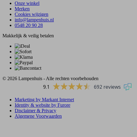
Onze winkel
Merken
Cookies wijzigen
info@lampenhuis.nl
0548 20 90 28
Makkelijk & veilig betalen
© 2026 Lampenhuis - Alle rechten voorbehouden
9.1
692 reviews
Marketing by Markant Internet
Identity & website by Furore
Disclaimer & Privacy
Algemene Voorwaarden