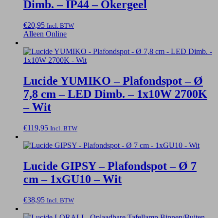
Dimb. – IP44 – Okergeel
€
20,95
Incl. BTW
Alleen Online
Lucide YUMIKO – Plafondspot – Ø
7,8 cm – LED Dimb. – 1x10W 2700K
– Wit
€
119,95
Incl. BTW
Lucide GIPSY – Plafondspot – Ø 7
cm – 1xGU10 – Wit
€
38,95
Incl. BTW