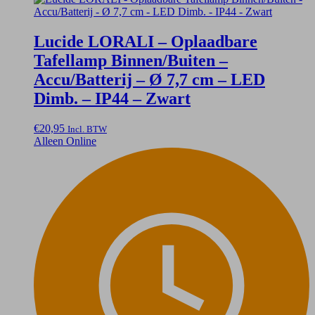
Lucide LORALI – Oplaadbare
Tafellamp Binnen/Buiten –
Accu/Batterij – Ø 7,7 cm – LED
Dimb. – IP44 – Zwart
€
20,95
Incl. BTW
Alleen Online