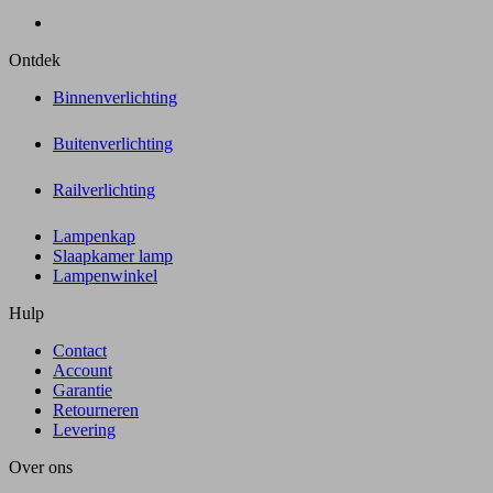
Ontdek
Binnenverlichting
Buitenverlichting
Railverlichting
Lampenkap
Slaapkamer lamp
Lampenwinkel
Hulp
Contact
Account
Garantie
Retourneren
Levering
Over ons