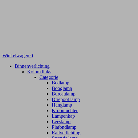
Winkelwagen
0
Binnenverlichting
Kolom links
Categorie
Bedlamp
Booglamp
Bureaulamp
Driepoot lamp
Hanglamp
Kroonluchter
Lampenkap
Leeslamp
Plafondlamp
Railverlichting