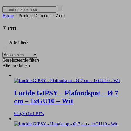
Home
Product Diameter
7 cm
7 cm
Alle filters
Geselecteerde filters
Alle producten
Lucide GIPSY – Plafondspot – Ø 7
cm – 1xGU10 – Wit
€
45,95
Incl. BTW