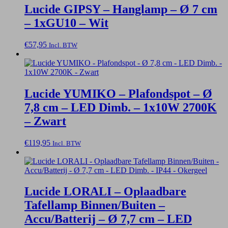
Lucide GIPSY – Hanglamp – Ø 7 cm
– 1xGU10 – Wit
€
57,95
Incl. BTW
Lucide YUMIKO – Plafondspot – Ø
7,8 cm – LED Dimb. – 1x10W 2700K
– Zwart
€
119,95
Incl. BTW
Lucide LORALI – Oplaadbare
Tafellamp Binnen/Buiten –
Accu/Batterij – Ø 7,7 cm – LED