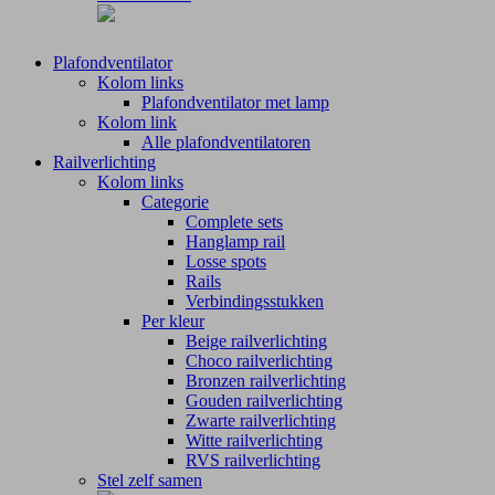
Plafondventilator
Kolom links
Plafondventilator met lamp
Kolom link
Alle plafondventilatoren
Railverlichting
Kolom links
Categorie
Complete sets
Hanglamp rail
Losse spots
Rails
Verbindingsstukken
Per kleur
Beige railverlichting
Choco railverlichting
Bronzen railverlichting
Gouden railverlichting
Zwarte railverlichting
Witte railverlichting
RVS railverlichting
Stel zelf samen