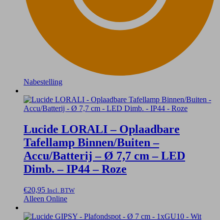
Nabestelling
Lucide LORALI – Oplaadbare
Tafellamp Binnen/Buiten –
Accu/Batterij – Ø 7,7 cm – LED
Dimb. – IP44 – Roze
€
20,95
Incl. BTW
Alleen Online