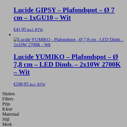
Lucide GIPSY – Plafondspot – Ø 7
cm – 1xGU10 – Wit
€
41,95
Incl. BTW
Lucide YUMIKO – Plafondspot – Ø
7,8 cm – LED Dimb. – 2x10W 2700K
– Wit
€
198,95
Incl. BTW
Sluiten
Filters
Prijs
Kleur
Materiaal
Stijl
Merk