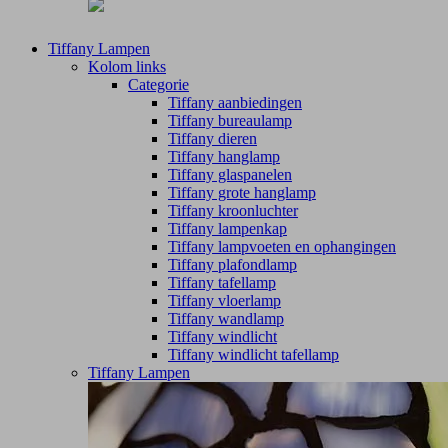
Tiffany Lampen
Kolom links
Categorie
Tiffany aanbiedingen
Tiffany bureaulamp
Tiffany dieren
Tiffany hanglamp
Tiffany glaspanelen
Tiffany grote hanglamp
Tiffany kroonluchter
Tiffany lampenkap
Tiffany lampvoeten en ophangingen
Tiffany plafondlamp
Tiffany tafellamp
Tiffany vloerlamp
Tiffany wandlamp
Tiffany windlicht
Tiffany windlicht tafellamp
Tiffany Lampen