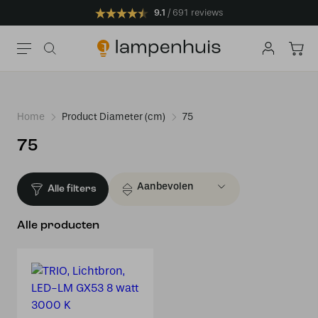
9.1
691 reviews
Home
Product Diameter (cm)
75
75
Alle filters
Alle producten