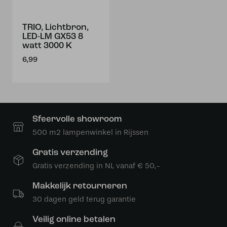
TRIO, Lichtbron,
LED-LM GX53 8
watt 3000 K
6,99
Sfeervolle showroom
500 m2 lampenwinkel in Rijssen
Gratis verzending
Gratis verzending in NL vanaf € 50,-
Makkelijk retourneren
30 dagen geld terug garantie
Veilig online betalen