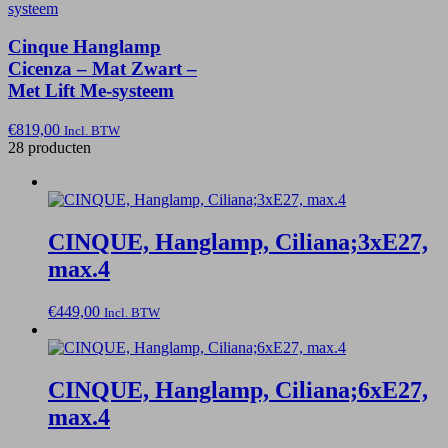
Cinque Hanglamp
Cicenza – Mat Zwart –
Met Lift Me-systeem
€
819,00
Incl. BTW
28 producten
CINQUE, Hanglamp, Ciliana;3xE27,
max.4
€
449,00
Incl. BTW
CINQUE, Hanglamp, Ciliana;6xE27,
max.4