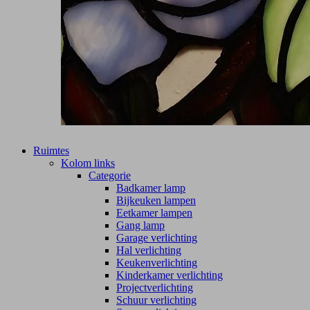
Ruimtes
Kolom links
Categorie
Badkamer lamp
Bijkeuken lampen
Eetkamer lampen
Gang lamp
Garage verlichting
Hal verlichting
Keukenverlichting
Kinderkamer verlichting
Projectverlichting
Schuur verlichting