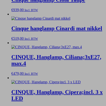
€
939,00
Incl. BTW
Cinque hanglamp Cinardi mat nikkel
€
519,00
Incl. BTW
CINQUE, Hanglamp, Ciliana;3xE27,
max.4
€
479,00
Incl. BTW
CINQUE, Hanglamp, Cipera;incl. 3 x
LED