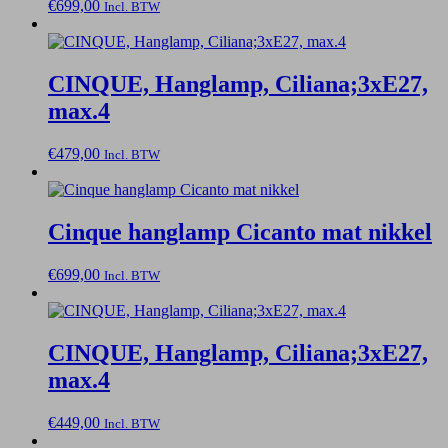
€
699,00
Incl. BTW
CINQUE, Hanglamp, Ciliana;3xE27,
max.4
€
479,00
Incl. BTW
Cinque hanglamp Cicanto mat nikkel
€
699,00
Incl. BTW
CINQUE, Hanglamp, Ciliana;3xE27,
max.4
€
449,00
Incl. BTW