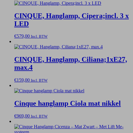
CINQUE, Hanglamp, Cipera;incl. 3 x
LED
€
579,00
Incl. BTW
CINQUE, Hanglamp, Ciliana;1xE27,
max.4
€
159,00
Incl. BTW
Cinque hanglamp Ciola mat nikkel
€
969,00
Incl. BTW