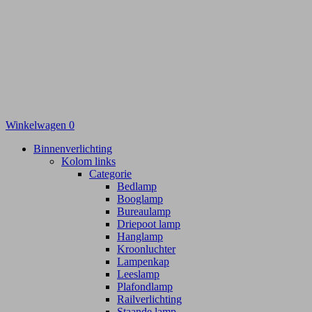
Winkelwagen
0
Binnenverlichting
Kolom links
Categorie
Bedlamp
Booglamp
Bureaulamp
Driepoot lamp
Hanglamp
Kroonluchter
Lampenkap
Leeslamp
Plafondlamp
Railverlichting
Staande lamp