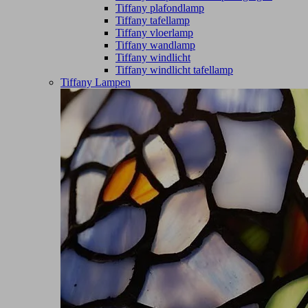
Tiffany plafondlamp
Tiffany tafellamp
Tiffany vloerlamp
Tiffany wandlamp
Tiffany windlicht
Tiffany windlicht tafellamp
Tiffany Lampen