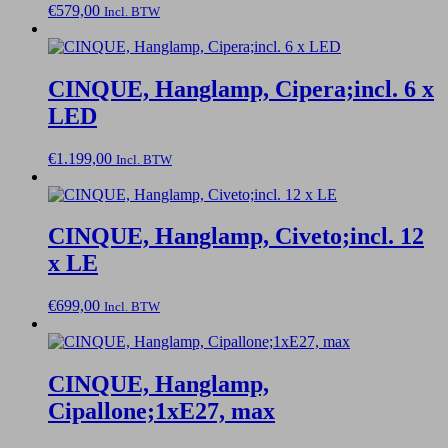
€
579,00
Incl. BTW
CINQUE, Hanglamp, Cipera;incl. 6 x
LED
€
1.199,00
Incl. BTW
CINQUE, Hanglamp, Civeto;incl. 12
x LE
€
699,00
Incl. BTW
CINQUE, Hanglamp,
Cipallone;1xE27, max