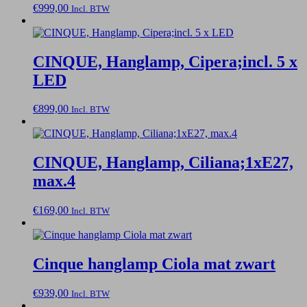
€
999,00
Incl. BTW
CINQUE, Hanglamp, Cipera;incl. 5 x
LED
€
899,00
Incl. BTW
CINQUE, Hanglamp, Ciliana;1xE27,
max.4
€
169,00
Incl. BTW
Cinque hanglamp Ciola mat zwart
€
939,00
Incl. BTW