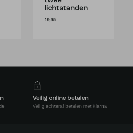
twee
lichtstanden
19,95
en
Veilig online betalen
ie
Veilig achteraf betalen met Klarna