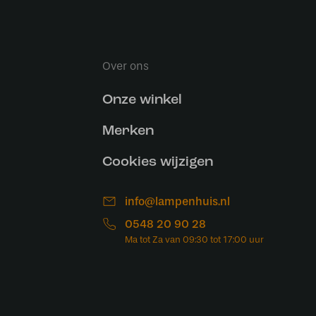
Over ons
Onze winkel
Merken
Cookies wijzigen
info@lampenhuis.nl
0548 20 90 28