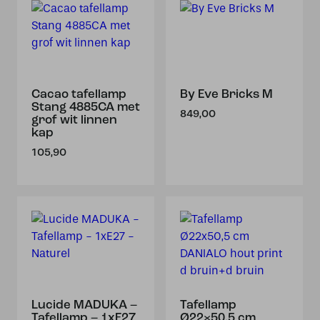
Cacao tafellamp
By Eve Bricks M
Stang 4885CA met
849,00
grof wit linnen
kap
105,90
Lucide MADUKA –
Tafellamp
Tafellamp – 1xE27
Ø22×50,5 cm