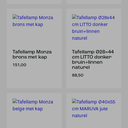
Tafellamp Monza
Tafellamp Ø28×44
brons met kap
cm LITTO donker
bruin+linnen
151,00
naturel
88,50