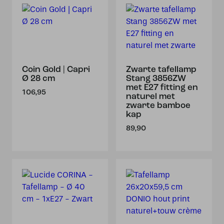
Coin Gold | Capri
Zwarte tafellamp
Ø 28 cm
Stang 3856ZW
met E27 fitting en
106,95
naturel met
zwarte bamboe
kap
89,90