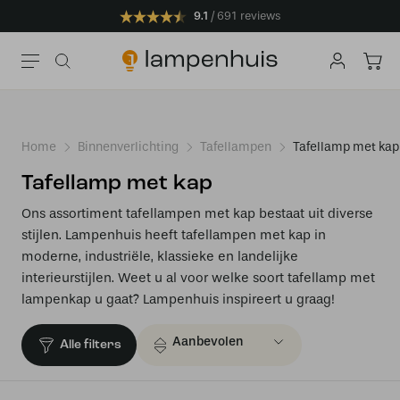
9.1
691 reviews
Home
Binnenverlichting
Tafellampen
Tafellamp met kap
Tafellamp met kap
Ons assortiment tafellampen met kap bestaat uit diverse
stijlen. Lampenhuis heeft tafellampen met kap in
moderne, industriële, klassieke en landelijke
interieurstijlen. Weet u al voor welke soort tafellamp met
lampenkap u gaat? Lampenhuis inspireert u graag!
Alle filters