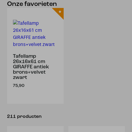
Onze favorieten
Tafellamp
26x16x61 cm
GIRAFFE antiek
brons+velvet
zwart
75,90
211 producten