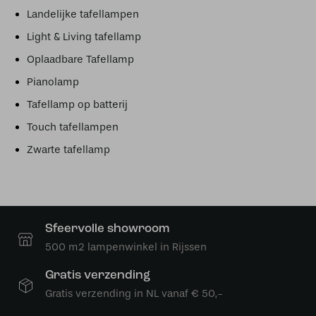
Landelijke tafellampen
Light & Living tafellamp
Oplaadbare Tafellamp
Pianolamp
Tafellamp op batterij
Touch tafellampen
Zwarte tafellamp
Sfeervolle showroom
500 m2 lampenwinkel in Rijssen
Gratis verzending
Gratis verzending in NL vanaf € 50,-