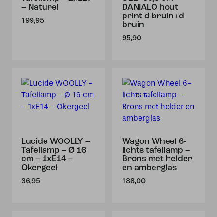
– Naturel
DANIALO hout
print d bruin+d
199,95
bruin
95,90
Lucide WOOLLY –
Wagon Wheel 6-
Tafellamp – Ø 16
lichts tafellamp –
cm – 1xE14 –
Brons met helder
Okergeel
en amberglas
36,95
188,00