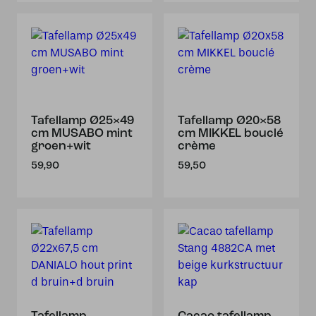
Tafellamp Ø25×49
Tafellamp Ø20×58
cm MUSABO mint
cm MIKKEL bouclé
groen+wit
crème
59,90
59,50